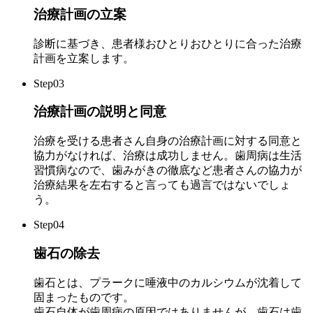
治療計画の立案
診断に基づき、患者様おひとりおひとりに合った治療
計画を立案します。
Step03
治療計画の説明と同意
治療を受ける患者さん自身の治療計画に対する同意と
協力がなければ、治療は成功しません。歯周病は生活
習慣病なので、歯みがきの徹底など患者さんの協力が
治療結果を左右すると言っても過言ではないでしょ
う。
Step04
歯石の除去
歯石とは、プラークに唾液中のカルシウムが沈着して
固まったものです。
歯石自体が歯周病の原因ではありませんが、歯石は歯