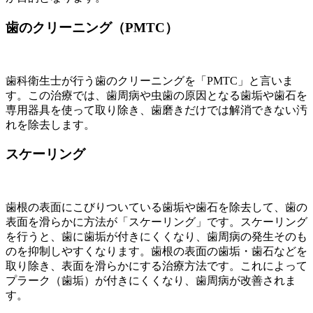
歯のクリーニング（PMTC）
歯科衛生士が行う歯のクリーニングを「PMTC」と言いま
す。この治療では、歯周病や虫歯の原因となる歯垢や歯石を
専用器具を使って取り除き、歯磨きだけでは解消できない汚
れを除去します。
スケーリング
歯根の表面にこびりついている歯垢や歯石を除去して、歯の
表面を滑らかに方法が「スケーリング」です。スケーリング
を行うと、歯に歯垢が付きにくくなり、歯周病の発生そのも
のを抑制しやすくなります。歯根の表面の歯垢・歯石などを
取り除き、表面を滑らかにする治療方法です。これによって
プラーク（歯垢）が付きにくくなり、歯周病が改善されま
す。