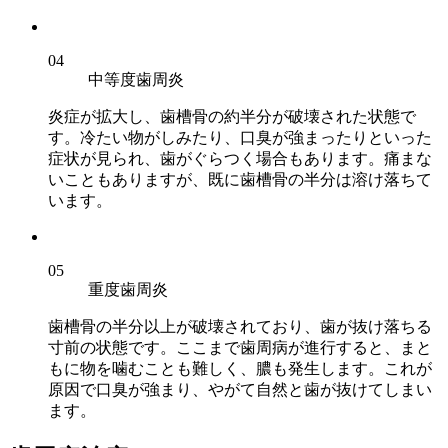
04
中等度歯周炎
炎症が拡大し、歯槽骨の約半分が破壊された状態で
す。冷たい物がしみたり、口臭が強まったりといった
症状が見られ、歯がぐらつく場合もあります。痛まな
いこともありますが、既に歯槽骨の半分は溶け落ちて
います。
05
重度歯周炎
歯槽骨の半分以上が破壊されており、歯が抜け落ちる
寸前の状態です。ここまで歯周病が進行すると、まと
もに物を噛むことも難しく、膿も発生します。これが
原因で口臭が強まり、やがて自然と歯が抜けてしまい
ます。