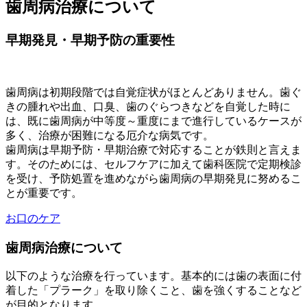
歯周病治療について
早期発見・早期予防の重要性
歯周病は初期段階では自覚症状がほとんどありません。歯ぐ
きの腫れや出血、口臭、歯のぐらつきなどを自覚した時に
は、既に歯周病が中等度～重度にまで進行しているケースが
多く、治療が困難になる厄介な病気です。
歯周病は早期予防・早期治療で対応することが鉄則と言えま
す。そのためには、セルフケアに加えて歯科医院で定期検診
を受け、予防処置を進めながら歯周病の早期発見に努めるこ
とが重要です。
お口のケア
歯周病治療について
以下のような治療を行っています。基本的には歯の表面に付
着した「プラーク」を取り除くこと、歯を強くすることなど
が目的となります。