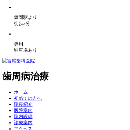
舞岡駅より
徒歩2分
専用
駐車場あり
歯周病治療
ホーム
初めての方へ
院長紹介
医院案内
院内設備
診療案内
アクセス