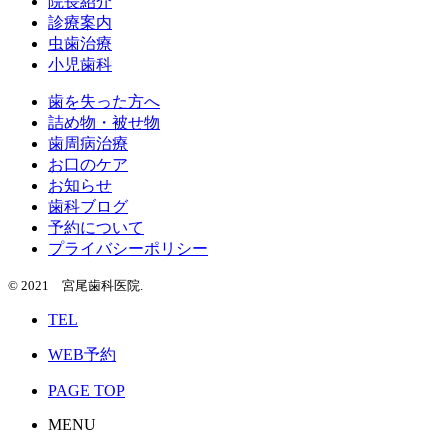
院長紹介
診療案内
虫歯治療
小児歯科
歯を失った方へ
詰め物・被せ物
歯周病治療
お口のケア
お知らせ
歯科ブログ
予約について
プライバシーポリシー
© 2021 宮尾歯科医院.
TEL
WEB予約
PAGE TOP
MENU