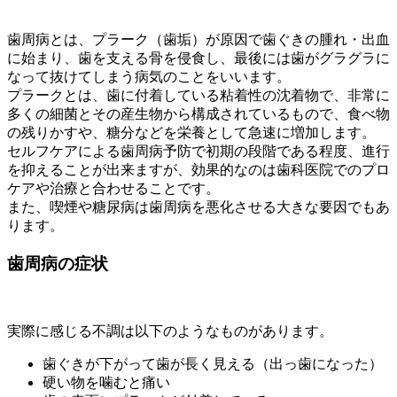
歯周病とは、プラーク（歯垢）が原因で歯ぐきの腫れ・出血
に始まり、歯を支える骨を侵食し、最後には歯がグラグラに
なって抜けてしまう病気のことをいいます。
プラークとは、歯に付着している粘着性の沈着物で、非常に
多くの細菌とその産生物から構成されているもので、食べ物
の残りかすや、糖分などを栄養として急速に増加します。
セルフケアによる歯周病予防で初期の段階である程度、進行
を抑えることが出来ますが、効果的なのは歯科医院でのプロ
ケアや治療と合わせることです。
また、喫煙や糖尿病は歯周病を悪化させる大きな要因でもあ
ります。
歯周病の症状
実際に感じる不調は以下のようなものがあります。
歯ぐきが下がって歯が長く見える（出っ歯になった）
硬い物を噛むと痛い