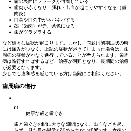
歯の表面にプラークが付着している
歯肉が赤くなり、腫れ・出血が起こりやすくなる（歯
肉炎）
口臭や口の中がネバネバする
茎（歯肉）が赤、紫色になる
歯がグラグラする
など様々な症状が起こります。しかし、問題は初期症状の時
には痛みが少なく、上記の症状が起きてしまった場合は、歯
周病の症状がかなり進行していることが考えられます。歯周
病は進行すればするほど、治療が困難となり、長期間の治療
が必要となります。
少しでも違和感を感じている方は当院にご相談ください。
歯周病の進行
01
健康な歯と歯ぐき
歯と歯ぐきの間に大きな隙間はなく、出血なども起こ
らず、見た目の異常が認められない状態です。食後の