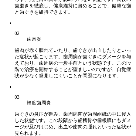
歯磨きを徹底し、健康維持に努めることで、健康な歯
と歯ぐきを維持できます。
02
歯肉炎
歯肉が赤く腫れていたり、歯ぐきが出血したりといっ
た症状が起こります。歯周病が歯ぐきにダメージを与
えており、歯周病の一歩手前という状態です。この段
階で治療を開始することが望ましいのですが、自覚症
状が少なく発見しにくいことが問題になります。
03
軽度歯周炎
歯ぐきの炎症が進み、歯周病菌が歯周組織の中に侵入
した状態です。この段階から歯槽骨や歯根膜にもダメ
ージが及びはじめ、出血や歯肉の腫れといった症状が
見られます。