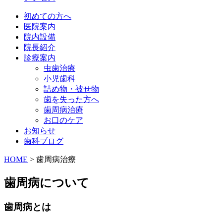
初めての方へ
医院案内
院内設備
院長紹介
診療案内
虫歯治療
小児歯科
詰め物・被せ物
歯を失った方へ
歯周病治療
お口のケア
お知らせ
歯科ブログ
HOME
>
歯周病治療
歯周病について
歯周病とは