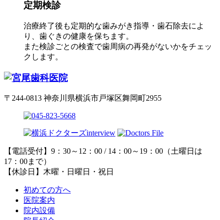
定期検診
治療終了後も定期的な歯みがき指導・歯石除去によ
り、歯ぐきの健康を保ちます。
また検診ごとの検査で歯周病の再発がないかをチェッ
クします。
〒244-0813 神奈川県横浜市戸塚区舞岡町2955
【電話受付】9：30～12：00 / 14：00～19：00（土曜日は
17：00まで）
【休診日】木曜・日曜日・祝日
初めての方へ
医院案内
院内設備